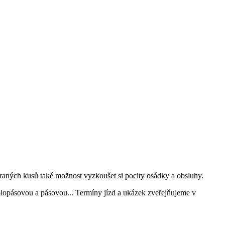
raných kusů také možnost vyzkoušet si pocity osádky a obsluhy.
kolopásovou a pásovou... Termíny jízd a ukázek zveřejňujeme v