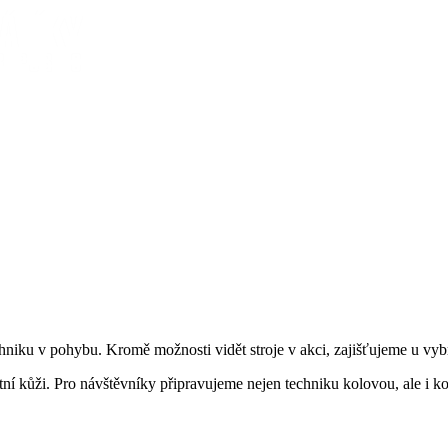
niku v pohybu. Kromě možnosti vidět stroje v akci, zajišťujeme u vyb
tní kůži. Pro návštěvníky připravujeme nejen techniku kolovou, ale i 