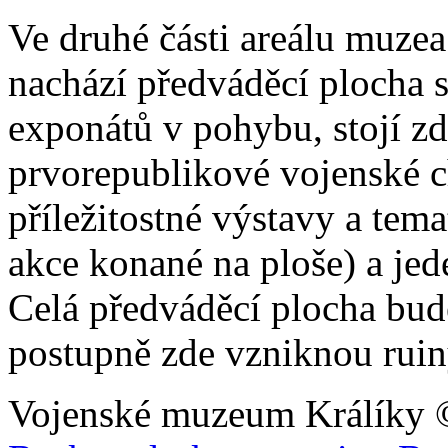
Ve druhé části areálu muze
nachází předváděcí plocha 
exponátů v pohybu, stojí zd
prvorepublikové vojenské c
příležitostné výstavy a tem
akce konané na ploše) a jed
Celá předváděcí plocha bude
postupně zde vzniknou ruin
Vojenské muzeum Králíky